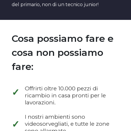
del primario, non di un tecnico junior!
Cosa possiamo fare e
cosa non possiamo
fare:
Offrirti oltre 10.000 pezzi di
✓
ricambio in casa pronti per le
lavorazioni.
I nostri ambienti sono
✓
videosorvegliati, e tutte le zone
sono allarmate.