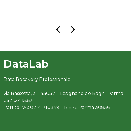
DataLab
Data Recovery Professionale
via Bassetta, 3 – 43037 – Lesignano de Bagni, Parma
0521.24.15.67
Partita IVA: 02141710349 – R.E.A. Parma 30856.