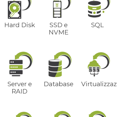
Hard Disk
SSD e
SQL
NVME
Server e
Database
Virtualizza
RAID