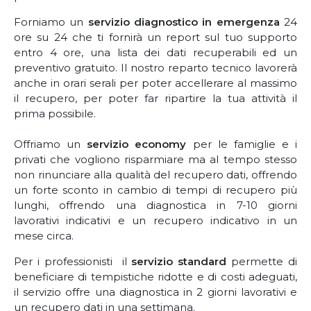
Forniamo un
servizio diagnostico in emergenza
24
ore su 24 che ti fornirà un report sul tuo supporto
entro 4 ore, una lista dei dati recuperabili ed un
preventivo gratuito. Il nostro reparto tecnico lavorerà
anche in orari serali per poter accellerare al massimo
il recupero, per poter far ripartire la tua attività il
prima possibile.
Offriamo un
servizio economy
per le famiglie e i
privati che vogliono risparmiare ma al tempo stesso
non rinunciare alla qualità del recupero dati, offrendo
un forte sconto in cambio di tempi di recupero più
lunghi, offrendo una diagnostica in 7-10 giorni
lavorativi indicativi e un recupero indicativo in un
mese circa.
Per i professionisti il
servizio standard
permette di
beneficiare di tempistiche ridotte e di costi adeguati,
il servizio offre una diagnostica in 2 giorni lavorativi e
un recupero dati in una settimana.