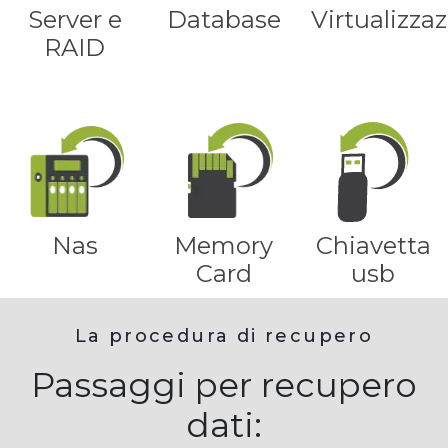
Server e
Database
Virtualizza
RAID
Nas
Memory
Chiavetta
Card
usb
La procedura di recupero
Passaggi per recupero
dati: