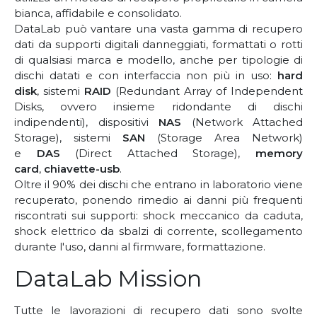
bianca, affidabile e consolidato.
DataLab può vantare una vasta gamma di recupero
dati da supporti digitali danneggiati, formattati o rotti
di qualsiasi marca e modello, anche per tipologie di
dischi datati e con interfaccia non più in uso:
hard
disk
, sistemi
RAID
(Redundant Array of Independent
Disks, ovvero insieme ridondante di dischi
indipendenti), dispositivi
NAS
(Network Attached
Storage), sistemi
SAN
(Storage Area Network)
e
DAS
(Direct Attached Storage),
memory
card
,
chiavette-usb
.
Oltre il 90% dei dischi che entrano in laboratorio viene
recuperato, ponendo rimedio ai danni più frequenti
riscontrati sui supporti: shock meccanico da caduta,
shock elettrico da sbalzi di corrente, scollegamento
durante l'uso, danni al firmware, formattazione.
DataLab Mission
Tutte le lavorazioni di recupero dati sono svolte