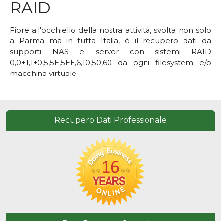
RAID
Fiore all'occhiello della nostra attività, svolta non solo
a Parma ma in tutta Italia, è il recupero dati da
supporti NAS e server con sistemi RAID
0,0+1,1+0,5,5E,5EE,6,10,50,60 da ogni filesystem e/o
macchina virtuale.
Recupero Dati Professionale