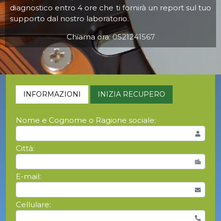
diagnostico entro 4 ore che ti fornirà un report sul tuo
supporto dal nostro laboratorio.
Chiama ora:
0521241567
INFORMAZIONI
INIZIA RECUPERO
Nome e Cognome o Ragione sociale:
Città:
E-mail:
Cellulare: