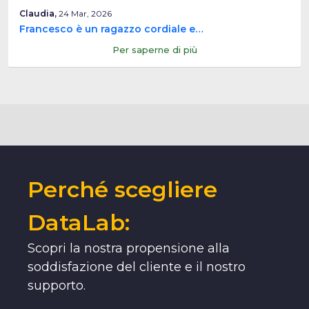
Claudia,
24 Mar, 2026
Francesco è un ragazzo cordiale e…
Per saperne di più
Perché scegliere
DataLab:
Scopri la nostra propensione alla
soddisfazione del cliente e il nostro
supporto.