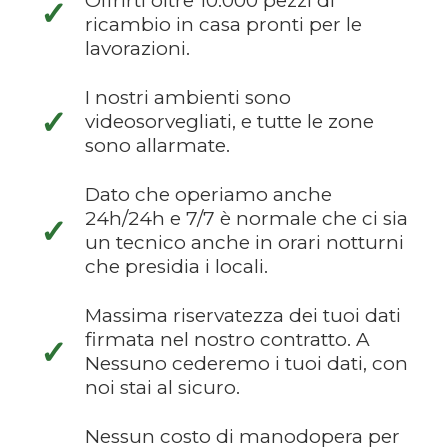
Offrirti oltre 10.000 pezzi di
✓
ricambio in casa pronti per le
lavorazioni.
I nostri ambienti sono
✓
videosorvegliati, e tutte le zone
sono allarmate.
Dato che operiamo anche
24h/24h e 7/7 è normale che ci sia
✓
un tecnico anche in orari notturni
che presidia i locali.
Massima riservatezza dei tuoi dati
firmata nel nostro contratto. A
✓
Nessuno cederemo i tuoi dati, con
noi stai al sicuro.
Nessun costo di manodopera per