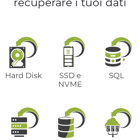
recuperare i tuoi dati
Hard Disk
SSD e
SQL
NVME