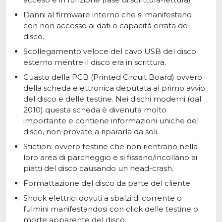
Danni al firmware interno che si manifestano
con non accesso ai dati o capacità errata del
disco.
Scollegamento veloce del cavo USB del disco
esterno mentre il disco era in scrittura.
Guasto della PCB (Printed Circuit Board) ovvero
della scheda elettronica deputata al primo avvio
del disco e delle testine. Nei dischi moderni (dal
2010) questa scheda è divenuta molto
importante e contiene informazioni uniche del
disco, non provate a ripararla da soli.
Stiction: ovvero testine che non rientrano nella
loro area di parcheggio e si fissano/incollano ai
piatti del disco causando un head-crash.
Formattazione del disco da parte del cliente.
Shock elettrici dovuti a sbalzi di corrente o
fulmini manifestandosi con click delle testine o
morte apparente del disco.