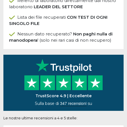
Referto di laboratorio direttamente dal nostro
laboratorio
LEADER DEL SETTORE
Lista dei file recuperati
CON TEST DI OGNI
SINGOLO FILE
Nessun dato recuperato?
Non paghi nulla di
manodopera
! (solo nei rari casi di non recupero)
TrustScore 4.9 | Eccellente
347 recensioni
Sulla base di
su
Le nostre ultime recensioni a 4 e 5 stelle: