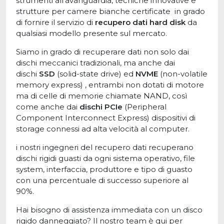
strumenti all'avanguardia, tecniche innovative e
strutture per camere bianche certificate in grado
di fornire il servizio di
recupero dati hard disk
da
qualsiasi modello presente sul mercato.
Siamo in grado di recuperare dati non solo dai
dischi meccanici tradizionali, ma anche dai
dischi
SSD
(solid-state drive) ed
NVME
(non-volatile
memory express) , entrambi non dotati di motore
ma di celle di memorie chiamate NAND, così
come anche dai
dischi PCIe
(Peripheral
Component Interconnect Express) dispositivi di
storage connessi ad alta velocità al computer.
i nostri ingegneri del recupero dati recuperano
dischi rigidi guasti da ogni sistema operativo, file
system, interfaccia, produttore e tipo di guasto
con una percentuale di successo superiore al
90%.
Hai bisogno di assistenza immediata con un disco
rigido danneggiato? Il nostro team è qui per