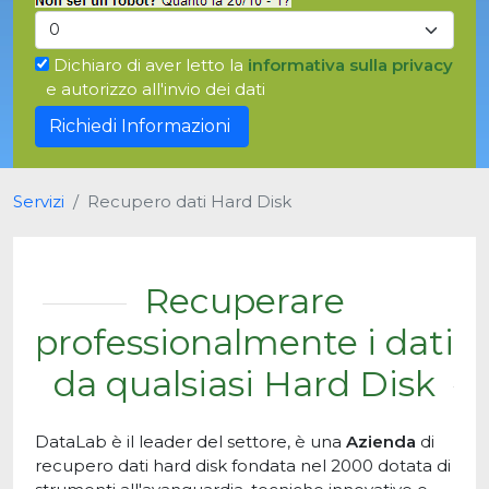
Dichiaro di aver letto la
informativa sulla privacy
e autorizzo all'invio dei dati
Servizi
Recupero dati Hard Disk
Recuperare
professionalmente i dati
da qualsiasi Hard Disk
DataLab è il leader del settore, è una
Azienda
di
recupero dati hard disk fondata nel 2000 dotata di