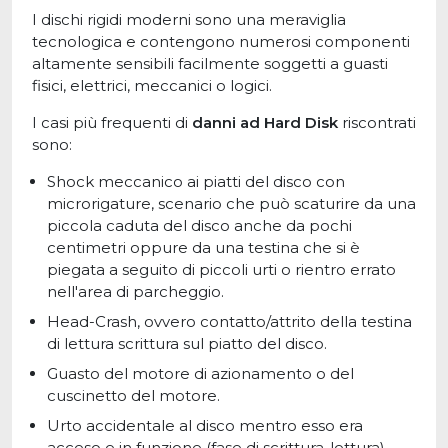
I dischi rigidi moderni sono una meraviglia
tecnologica e contengono numerosi componenti
altamente sensibili facilmente soggetti a guasti
fisici, elettrici, meccanici o logici.
I casi più frequenti di
danni ad Hard Disk
riscontrati
sono:
Shock meccanico ai piatti del disco con
microrigature, scenario che può scaturire da una
piccola caduta del disco anche da pochi
centimetri oppure da una testina che si è
piegata a seguito di piccoli urti o rientro errato
nell'area di parcheggio.
Head-Crash, ovvero contatto/attrito della testina
di lettura scrittura sul piatto del disco.
Guasto del motore di azionamento o del
cuscinetto del motore.
Urto accidentale al disco mentro esso era
acceso e in funzione (fase di scrittura-lettura)