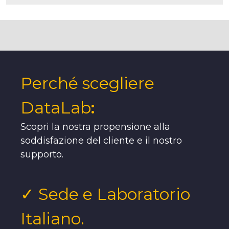
Perché scegliere
DataLab
:
Scopri la nostra propensione alla
soddisfazione del cliente e il nostro
supporto.
✓ Sede e Laboratorio
Italiano.