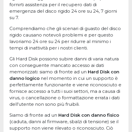
fornirti assistenza per il recupero dati di
emergenza del disco rigido 24 ore su 24, 7 giorni
su 7.
Comprendiamo che gli scenari di guasto del disco
rigido causano notevoli problemi e per questo
lavoriamo 24 ore su 24 per ridurre al minimo i
tempi di inattività per i nostri clienti.
Gli Hard Disk possono subire danni di varia natura
con conseguente mancato accesso ai dati
memorizzati: siamo di fronte ad un
Hard Disk con
danno logico
nel momento in cui un supporto è
perfettamente funzionante e viene riconosciuto e
fornisce accesso a tutti i suoi settori, ma a causa di
virus, o cancellazione o formattazione errata i dati
dell'utente non sono più fruibili.
Siamo di fronte ad un
Hard Disk con danno fisico
(caduta, danni al firmware, sbalzi di tensione) se il
supporto non viene rilevato o riconosciuto. Ciò