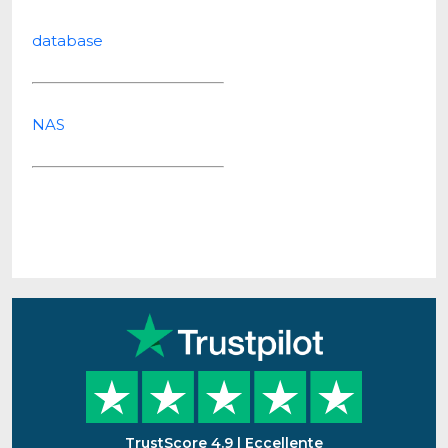
database
NAS
TrustScore 4.9 | Eccellente