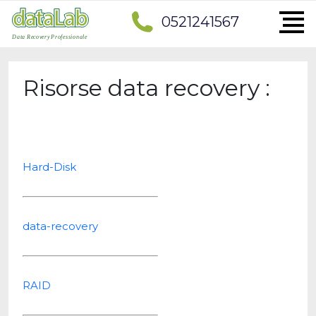
0521241567
Risorse data recovery :
Hard-Disk
data-recovery
RAID