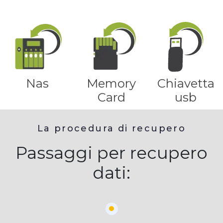
Nas
Memory
Chiavetta
Card
usb
La procedura di recupero
Passaggi per recupero
dati: