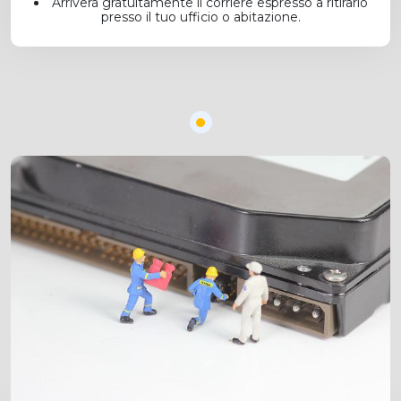
Arriverà gratuitamente il corriere espresso a ritirarlo
presso il tuo ufficio o abitazione.