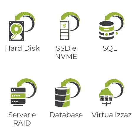
Hard Disk
SSD e
SQL
NVME
Server e
Database
Virtualizza
RAID